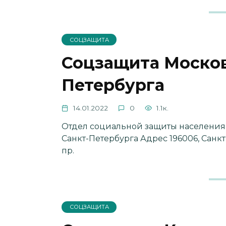
СОЦЗАЩИТА
Соцзащита Москов
Петербурга
14.01.2022
0
1.1к.
Отдел социальной защиты населения
Санкт-Петербурга Адрес 196006, Санк
пр.
СОЦЗАЩИТА