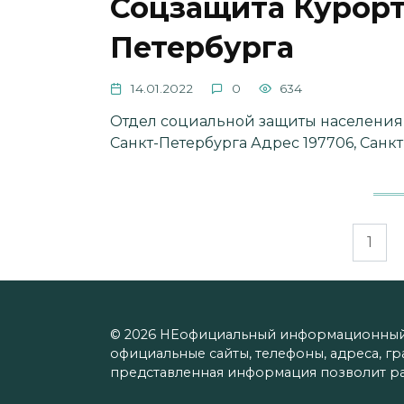
Соцзащита Курорт
Петербурга
14.01.2022
0
634
Отдел социальной защиты населения
Санкт-Петербурга Адрес 197706, Санкт
Пагинация
1
записей
© 2026 НЕофициальный информационный с
официальные сайты, телефоны, адреса, г
представленная информация позволит р