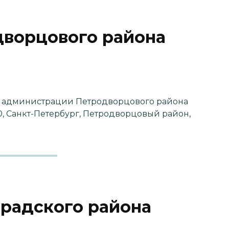
ворцового района
я администрации Петродворцового района
0, Санкт-Петербург, Петродворцовый район,
радского района