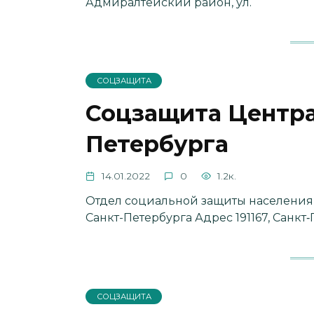
Адмиралтейский район, ул.
СОЦЗАЩИТА
Соцзащита Центра
Петербурга
14.01.2022
0
1.2к.
Отдел социальной защиты населения
Санкт-Петербурга Адрес 191167, Санкт
СОЦЗАЩИТА