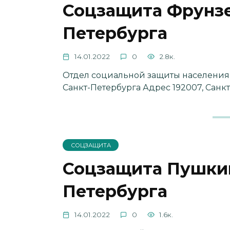
Соцзащита Фрунзе
Петербурга
14.01.2022
0
2.8к.
Отдел социальной защиты населения
Санкт-Петербурга Адрес 192007, Санкт
СОЦЗАЩИТА
Соцзащита Пушкин
Петербурга
14.01.2022
0
1.6к.