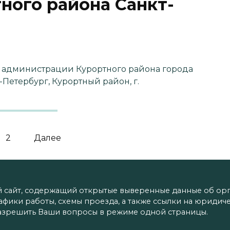
ного района Санкт-
 администрации Курортного района города
-Петербург, Курортный район, г.
2
Далее
айт, содержащий открытые выверенные данные об орга
рафики работы, схемы проезда, а также ссылки на юридич
азрешить Ваши вопросы в режиме одной страницы.