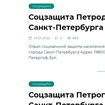
СОЦЗАЩИТА
Соцзащита Петрод
Санкт-Петербурга
14.01.2022
0
853
Отдел социальной защиты населени
города Санкт-Петербурга Адрес 19851
Петергоф, бул.
СОЦЗАЩИТА
Соцзащита Петрог