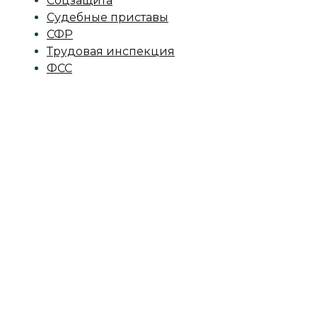
Соцзащита
Судебные приставы
СФР
Трудовая инспекция
ФСС