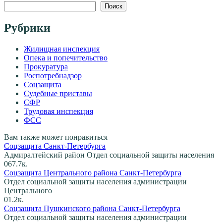
Поиск
Рубрики
Жилищная инспекция
Опека и попечительство
Прокуратура
Роспотребнадзор
Соцзащита
Судебные приставы
СФР
Трудовая инспекция
ФСС
Вам также может понравиться
Соцзащита Санкт-Петербурга
Адмиралтейский район Отдел социальной защиты населения
0
67.7к.
Соцзащита Центрального района Санкт-Петербурга
Отдел социальной защиты населения администрации
Центрального
0
1.2к.
Соцзащита Пушкинского района Санкт-Петербурга
Отдел социальной защиты населения администрации