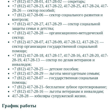
+7 (812) 417-28-01, 417-28-02 — секретарь;
+7 (812) 417-28-23, 417-28-22, 417-28-25, 417-28-24, 417-
28-26 — сектор пособий;
+7 (812) 417-28-06 — сектор социального развития и
контроля;
+7 (812) 417-28-27, 417-28-29 — сектор социальной
защиты семьи и детства;
+7 (812) 417-28-28 — организационно-методический
сектор;
+7 (812) 417-28-07, 417-28-09, 417-28-12, 417-28-21 —
сектор организации государственной социальной
помощи;
+7 (812) 417-28-18, 417-28-17, 417-28-16, 417-28-20, 417-
28-19, 417-28-13 — сектор по делам ветеранов и
инвалидов;
+7 (812) 417-28-25 — детские пособия;
+7 (812) 417-28-29 — льготы многодетным семьям;
+7 (812) 417-28-07 — государственная социальная
помощь;
+7 (812) 417-28-21- бесплатное зубное протезирование;
+7 (812) 417-28-16 — льготы ветеранам и инвалидам;
417-28-28 — юбиляры супружеской жизни.
График работы