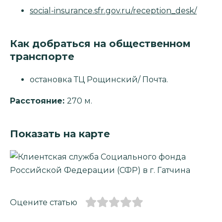
social-insurance.sfr.gov.ru/reception_desk/
Как добраться на общественном
транспорте
остановка ТЦ Рощинский/ Почта.
Расстояние:
270 м.
Показать на карте
Оцените статью