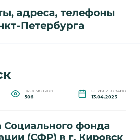
ы, адреса, телефоны
анкт-Петербурга
ск
ПРОСМОТРОВ
ОПУБЛИКОВАНО
506
13.04.2023
а Социального фонда
ции (СФР) в г. Кировск