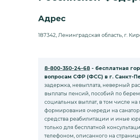
Адрес
187342, Ленинградская область, г. Киров
8-800-350-24-68
- бесплатная го
вопросам CФР (ФСС) в г. Санкт-П
задержка, невыплата, неверный рас
выплаты пенсий, пособий по берем
социальных выплат, в том числе на
формирования очереди на санатор
средства реабилитации и иные юр
только для бесплатной консультаци
телефоном, описанного на странице