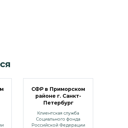
ся
ом
СФР в Приморском
районе г. Санкт-
Петербург
Клиентская служба
Социального фонда
ии
Российской Федерации