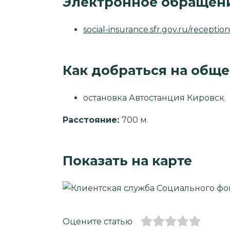
Электронное обращен
social-insurance.sfr.gov.ru/receptio
Как добраться на общ
остановка Автостанция Кировск.
Расстояние:
700 м.
Показать на карте
Оцените статью