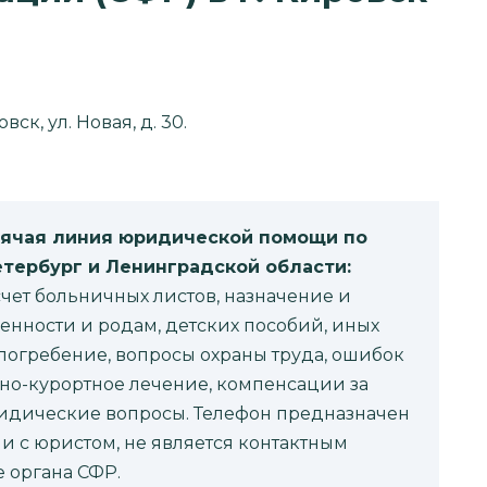
ск, ул. Новая, д. 30.
рячая линия юридической помощи по
етербург и Ленинградской области:
чет больничных листов, назначение и
енности и родам, детских пособий, иных
 погребение, вопросы охраны труда, ошибок
но-курортное лечение, компенсации за
идические вопросы. Телефон предназначен
и с юристом, не является контактным
 органа СФР.