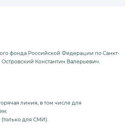
го фонда Российской Федерации по Санкт-
 Островский Константин Валерьевич.
горячая линия, в том числе для
ём;
 (только для СМИ).