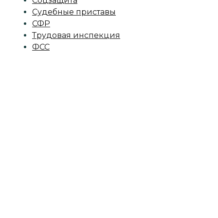
Соцзащита
Судебные приставы
СФР
Трудовая инспекция
ФСС