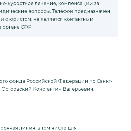
но-курортное лечение, компенсации за
идические вопросы. Телефон предназначен
и с юристом, не является контактным
 органа СФР.
го фонда Российской Федерации по Санкт-
 Островский Константин Валерьевич.
горячая линия, в том числе для