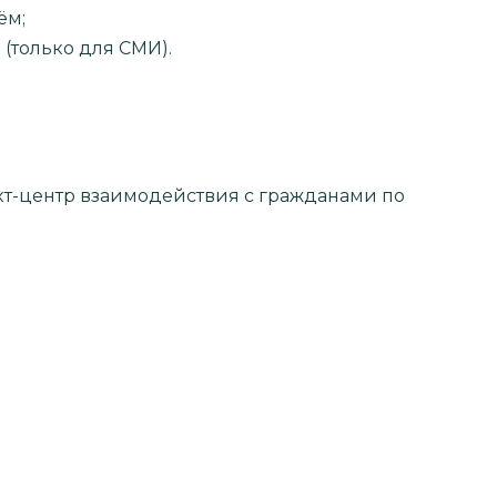
ём;
 (только для СМИ).
кт-центр взаимодействия с гражданами по