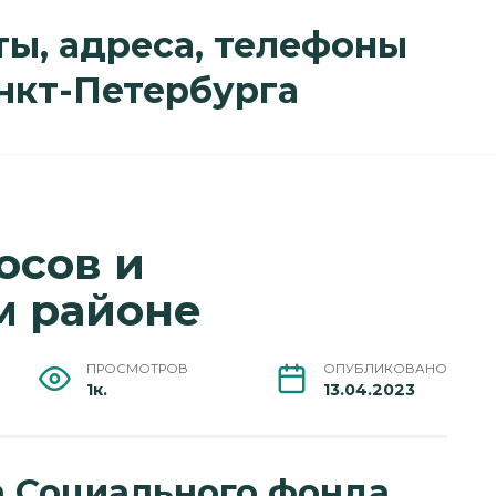
ы, адреса, телефоны
анкт-Петербурга
осов и
м районе
ПРОСМОТРОВ
ОПУБЛИКОВАНО
1к.
13.04.2023
а Социального фонда