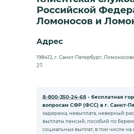
Российской Федера
Ломоносов и Ломо
Адрес
198412, г. Санкт-Петербург, Ломоносов
27.
8-800-350-24-68
- бесплатная го
вопросам CФР (ФСС) в г. Санкт-П
задержка, невыплата, неверный рас
выплаты пенсий, пособий по берем
социальных выплат, в том числе на