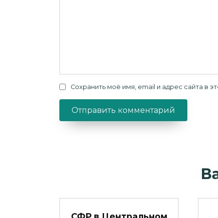
Сохранить моё имя, email и адрес сайта в
В
СФР в Центральном