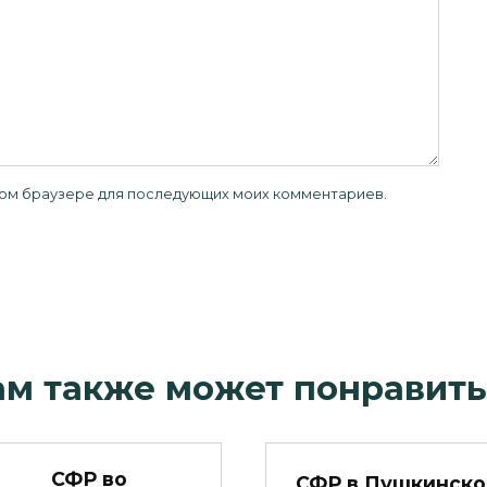
 этом браузере для последующих моих комментариев.
ам также может понравить
СФР во
СФР в Пушкинск