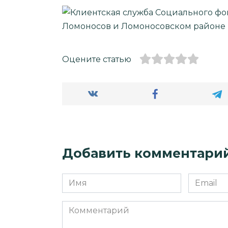
Оцените статью
Добавить комментари
Имя
Email
*
*
Комментарий