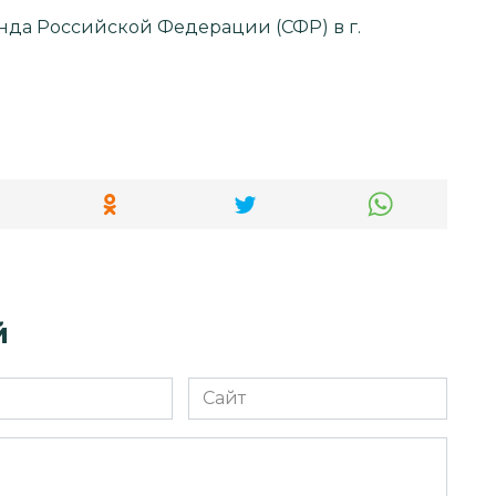
й
Сайт