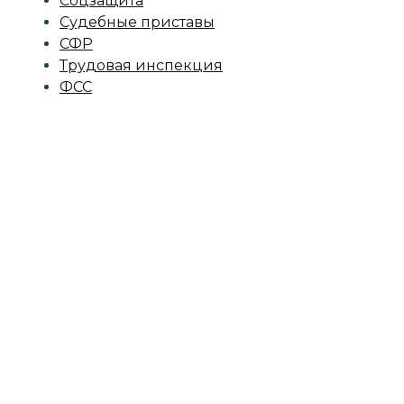
Соцзащита
Судебные приставы
СФР
Трудовая инспекция
ФСС