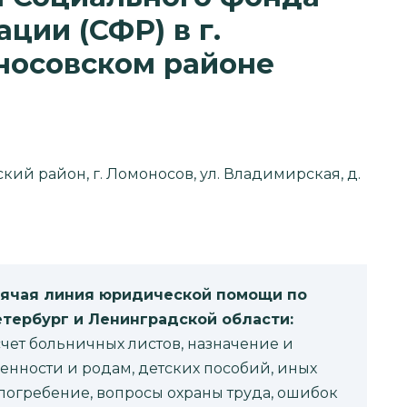
ции (СФР) в г.
носовском районе
ский район, г. Ломоносов, ул. Владимирская, д.
рячая линия юридической помощи по
етербург и Ленинградской области:
чет больничных листов, назначение и
енности и родам, детских пособий, иных
 погребение, вопросы охраны труда, ошибок