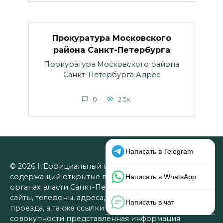
Прокуратура Московского
района Санкт-Петербурга
Прокуратура Московского района
Санкт-Петербурга Адрес
0
2.5к.
© 2026 НЕофициальный информационный сайт,
содержащий открытые выверенные данные об
органах власти Санкт-Петербурга: официальные
сайты, телефоны, адреса, графики работы, схемы
проезда, а также ссылки на юридические фирмы. В
совокупности представленная информация