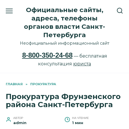
Перейти
Официальные сайты,
к
содержанию
адреса, телефоны
органов власти Санкт-
Петербурга
Неофициальный информационный сайт
8-800-350-24-68
— бесплатная
консультация
юриста
ГЛАВНАЯ
»
ПРОКУРАТУРА
Прокуратура Фрунзенского
района Санкт-Петербурга
АВТОР
НА ЧТЕНИЕ
admin
1 мин