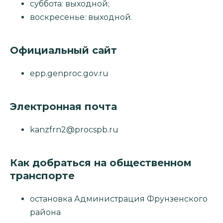
суббота: выходной;
воскресенье: выходной.
Официальный сайт
epp.genproc.gov.ru
Электронная почта
kanzfrn2@procspb.ru
Как добраться на общественном
транспорте
остановка Администрация Фрунзенского
района