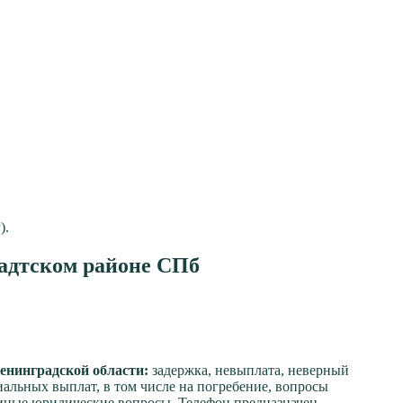
).
адтском районе СПб
енинградской области:
задержка, невыплата, неверный
иальных выплат, в том числе на погребение, вопросы
 иные юридические вопросы. Телефон предназначен