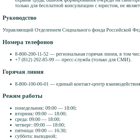
только для бесплатной консультации с юристом, не являе
Руководство
Управляющий Отделением Социального фонда Российской Феде
Номера телефонов
8-800-200-11-52 — региональная горячая линия, в том чи
+7 (812) 292-85-99 — пресс-служба (только для СМИ).
Горячая линия
8-800-100-00-01 — единый контакт-центр взаимодействи
Режим работы
понедельник: 09:00 — 18:00;
вторник: 09:00 — 18:00;
среда: 09:00 — 18:00;
четверг: 09:00 — 18:00;
пятница: 09:00 — 16:30;
суббота: выходной;