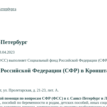
етербурга
-Петербург
3.04.2023
 (ФСС) выполняет Социальный фонд Российской Федерации (СФР
 Российской Федерации (СФР) в Кроншт
 ул. Пролетарская, д. 21-23, лит. А.
ой помощи по вопросам CФР (ФСС) в г. Санкт-Петербург и Л
, пособий по беременности и родам, детских пособий, иных соц
но-курортное лечение, компенсации за средства реабилитации и