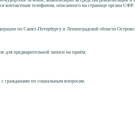
тся контактным телефоном, описанного на странице органа СФР.
рации по Санкт-Петербургу и Ленинградской области Островс
сле для предварительной записи на приём;
я с гражданами по социальным вопросам.