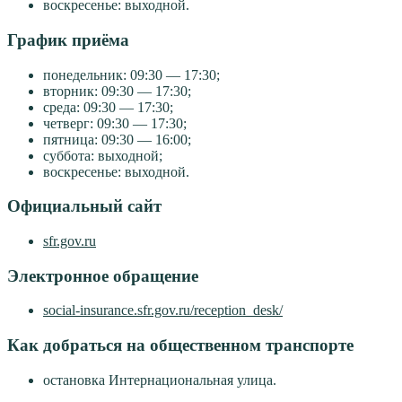
воскресенье: выходной.
График приёма
понедельник: 09:30 — 17:30;
вторник: 09:30 — 17:30;
среда: 09:30 — 17:30;
четверг: 09:30 — 17:30;
пятница: 09:30 — 16:00;
суббота: выходной;
воскресенье: выходной.
Официальный сайт
sfr.gov.ru
Электронное обращение
social-insurance.sfr.gov.ru/reception_desk/
Как добраться на общественном транспорте
остановка Интернациональная улица.