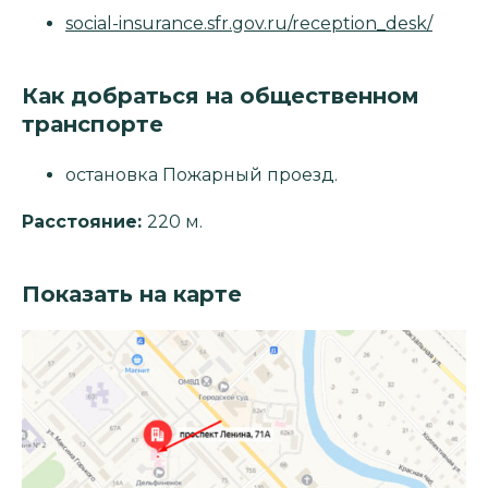
social-insurance.sfr.gov.ru/reception_desk/
Как добраться на общественном
транспорте
остановка Пожарный проезд.
Расстояние:
220 м.
Показать на карте